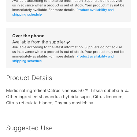
Available according to the latest information. Suppliers do not advise
us in advance when a product is out of stock. Your product may not be
immediately available. For more details:
Product availability and
shipping schedule
Over the phone
Available from the supplier ✔️
Available according to the latest information. Suppliers do not advise
us in advance when a product is out of stock. Your product may not be
immediately available. For more details:
Product availability and
shipping schedule
Product Details
Medicinal ingredientsCitrus sinensis 50 %, Litsea cubeba 5 %.
Other ingredientsLavandula hybrida super, Citrus limonum,
Citrus reticulata blanco, Thymus mastichina.
Suggested Use