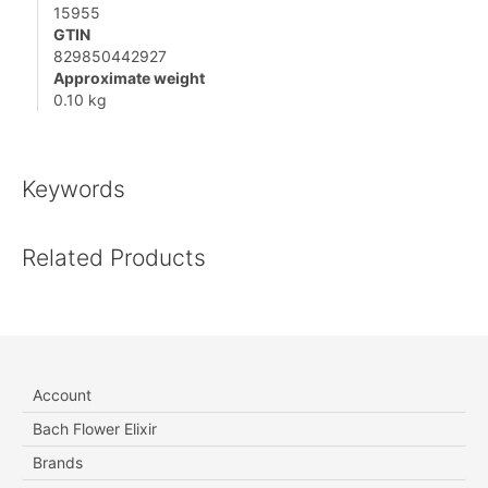
15955
GTIN
829850442927
Approximate weight
0.10 kg
Keywords
Related Products
Account
Bach Flower Elixir
Brands